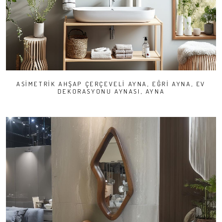
ASIMETRIK AHŞAP ÇERÇEVELI AYNA, EĞRI AYNA, EV
DEKORASYONU AYNASI, AYNA