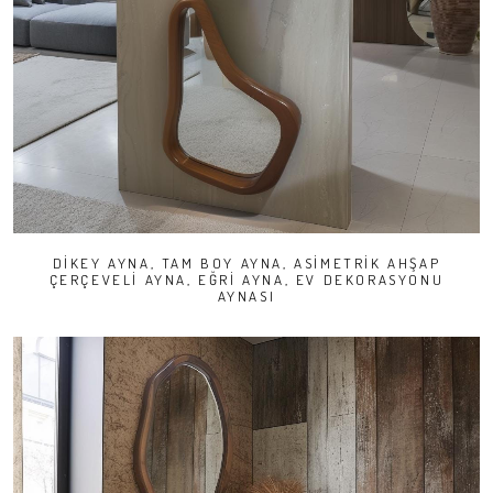
DIKEY AYNA, TAM BOY AYNA, ASIMETRIK AHŞAP
ÇERÇEVELI AYNA, EĞRI AYNA, EV DEKORASYONU
AYNASI