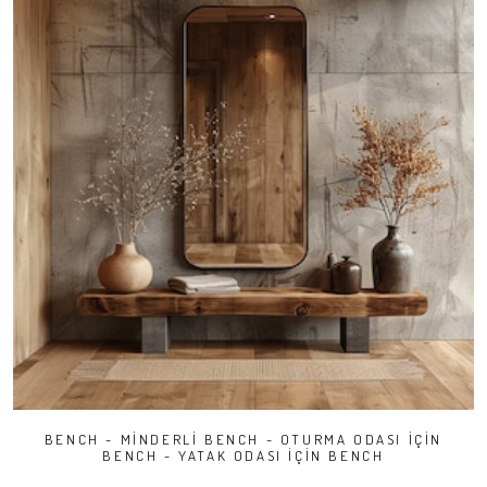
BENCH - MINDERLI BENCH - OTURMA ODASI IÇIN
BENCH - YATAK ODASI IÇIN BENCH