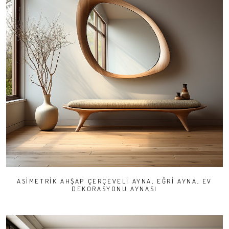
ASIMETRIK AHŞAP ÇERÇEVELI AYNA, EĞRI AYNA, EV
DEKORASYONU AYNASI