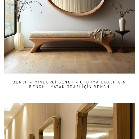
BENCH - MINDERLI BENCH - OTURMA ODASI IÇIN
BENCH - YATAK ODASI IÇIN BENCH