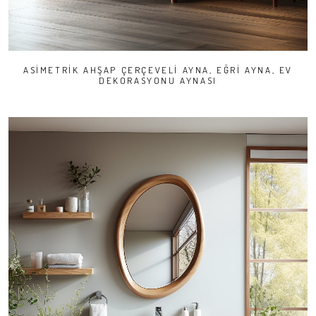
ASIMETRIK AHŞAP ÇERÇEVELI AYNA, EĞRI AYNA, EV
DEKORASYONU AYNASI